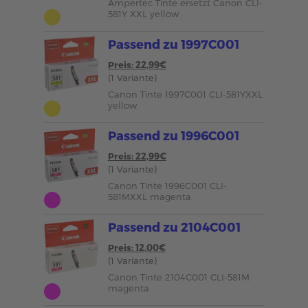
Ampertec Tinte ersetzt Canon CLI-
581Y XXL yellow
Passend zu 1997C001
Preis: 22,99€
(1 Variante)
Canon Tinte 1997C001 CLI-581YXXL
yellow
Passend zu 1996C001
Preis: 22,99€
(1 Variante)
Canon Tinte 1996C001 CLI-
581MXXL magenta
Passend zu 2104C001
Preis: 12,00€
(1 Variante)
Canon Tinte 2104C001 CLI-581M
magenta