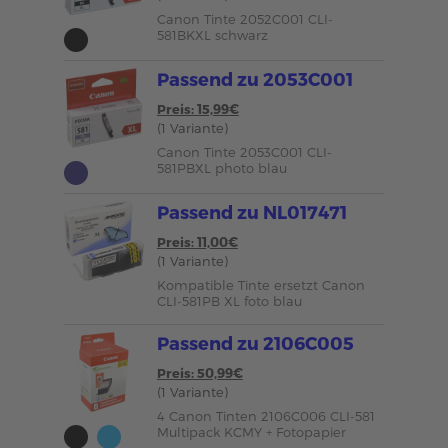
Canon Tinte 2052C001 CLI-
581BKXL schwarz
Passend zu 2053C001
Preis: 15,99€
(1 Variante)
Canon Tinte 2053C001 CLI-
581PBXL photo blau
Passend zu NL017471
Preis: 11,00€
(1 Variante)
Kompatible Tinte ersetzt Canon
CLI-581PB XL foto blau
Passend zu 2106C005
Preis: 50,99€
(1 Variante)
4 Canon Tinten 2106C006 CLI-581
Multipack KCMY + Fotopapier