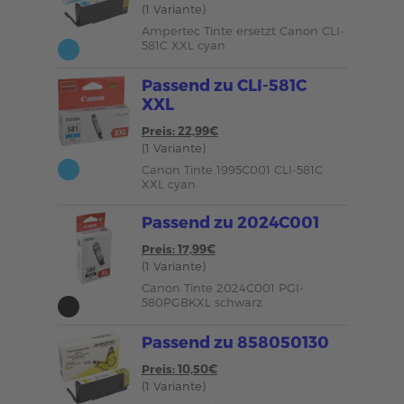
(1 Variante)
Ampertec Tinte ersetzt Canon CLI-
581C XXL cyan
Passend zu CLI-581C
XXL
Preis: 22,99€
(1 Variante)
Canon Tinte 1995C001 CLI-581C
XXL cyan
Passend zu 2024C001
Preis: 17,99€
(1 Variante)
Canon Tinte 2024C001 PGI-
580PGBKXL schwarz
Passend zu 858050130
Preis: 10,50€
(1 Variante)