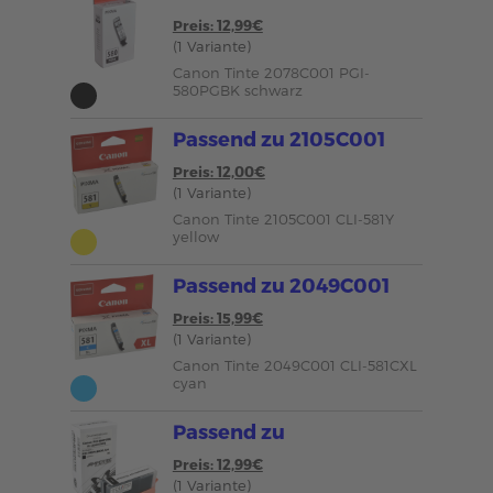
Preis: 12,99€
(1 Variante)
Canon Tinte 2078C001 PGI-
580PGBK schwarz
Passend zu 2105C001
Preis: 12,00€
(1 Variante)
Canon Tinte 2105C001 CLI-581Y
yellow
Passend zu 2049C001
Preis: 15,99€
(1 Variante)
Canon Tinte 2049C001 CLI-581CXL
cyan
Passend zu
Preis: 12,99€
(1 Variante)