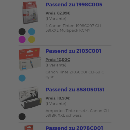
Passend zu 1998C005
Preis: 82,99€
(1 Variante)
4 Canon Tinten 1998C007 CLI-
581XXL Multipack KCMY
Passend zu 2103C001
Preis: 12,00€
(1 Variante)
Canon Tinte 2103C001 CLI-581C
cyan
Passend zu 858050131
Preis: 10,50€
(1 Variante)
Ampertec Tinte ersetzt Canon CLI-
581BK XXL schwarz
Passend zu 2078C001