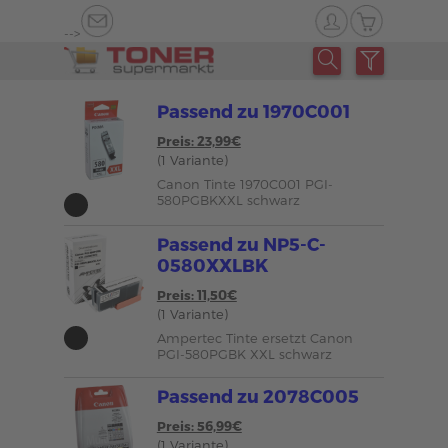
-->
Passend zu 1970C001
Preis: 23,99€
(1 Variante)
Canon Tinte 1970C001 PGI-
580PGBKXXL schwarz
Passend zu NP5-C-
0580XXLBK
Preis: 11,50€
(1 Variante)
Ampertec Tinte ersetzt Canon
PGI-580PGBK XXL schwarz
Passend zu 2078C005
Preis: 56,99€
(1 Variante)