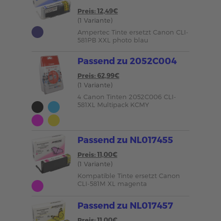
Preis: 12,49€
(1 Variante)
Ampertec Tinte ersetzt Canon CLI-
581PB XXL photo blau
Passend zu 2052C004
Preis: 62,99€
(1 Variante)
4 Canon Tinten 2052C006 CLI-
581XL Multipack KCMY
Passend zu NL017455
Preis: 11,00€
(1 Variante)
Kompatible Tinte ersetzt Canon
CLI-581M XL magenta
Passend zu NL017457
Preis: 11,00€