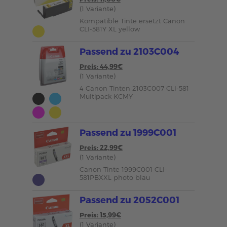
(1 Variante)
Kompatible Tinte ersetzt Canon
CLI-581Y XL yellow
Passend zu 2103C004
Preis: 44,99€
(1 Variante)
4 Canon Tinten 2103C007 CLI-581
Multipack KCMY
Passend zu 1999C001
Preis: 22,99€
(1 Variante)
Canon Tinte 1999C001 CLI-
581PBXXL photo blau
Passend zu 2052C001
Preis: 15,99€
(1 Variante)