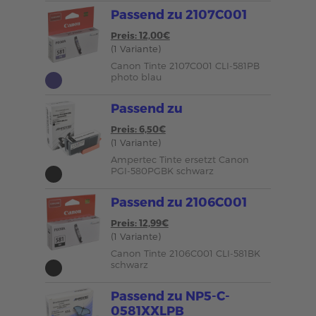
Passend zu 2107C001
Preis: 12,00€
(1 Variante)
Canon Tinte 2107C001 CLI-581PB
photo blau
Passend zu
Preis: 6,50€
(1 Variante)
Ampertec Tinte ersetzt Canon
PGI-580PGBK schwarz
Passend zu 2106C001
Preis: 12,99€
(1 Variante)
Canon Tinte 2106C001 CLI-581BK
schwarz
Passend zu NP5-C-
0581XXLPB