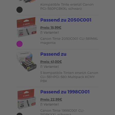
Kompatible Tinte ersetzt Canon
PGI-580PGBKXL schwarz
Passend zu 2050C001
Preis: 15,99€
(1 Variante)
Canon Tinte 2050C001 CLI-581MXL
magenta
Passend zu
Preis: 41,00€
(1 Variante)
5 kompatible Tinten ersetzt Canon
CLI-581+PGI-580 Multipack KCMY
PBK
Passend zu 1998C001
Preis: 22,99€
(1 Variante)
Canon Tinte 1998C001 CLI-
581BKXXL schwarz