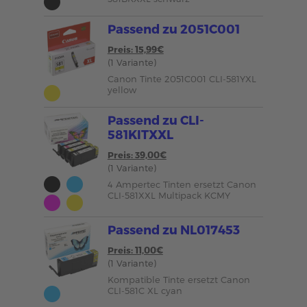
Passend zu 2051C001
Preis: 15,99€
(1 Variante)
Canon Tinte 2051C001 CLI-581YXL
yellow
Passend zu CLI-
581KITXXL
Preis: 39,00€
(1 Variante)
4 Ampertec Tinten ersetzt Canon
CLI-581XXL Multipack KCMY
Passend zu NL017453
Preis: 11,00€
(1 Variante)
Kompatible Tinte ersetzt Canon
CLI-581C XL cyan