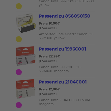
Canon Tinte 1997C001 CLI-581YXXL
yellow
Passend zu 858050130
Preis: 10,50€
(1 Variante)
Ampertec Tinte ersetzt Canon CLI-
581Y XXL yellow
Passend zu 1996C001
Preis: 22,99€
(1 Variante)
Canon Tinte 1996C001 CLI-
581MXXL magenta
Passend zu 2104C001
Preis: 12,00€
(1 Variante)
Canon Tinte 2104C001 CLI-581M
magenta