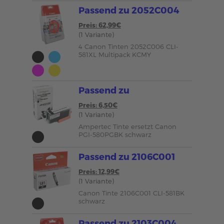
Passend zu 2052C004
Preis: 62,99€
(1 Variante)
4 Canon Tinten 2052C006 CLI-
581XL Multipack KCMY
Passend zu
Preis: 6,50€
(1 Variante)
Ampertec Tinte ersetzt Canon
PGI-580PGBK schwarz
Passend zu 2106C001
Preis: 12,99€
(1 Variante)
Canon Tinte 2106C001 CLI-581BK
schwarz
Passend zu 2103C004