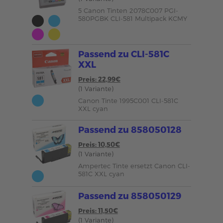
5 Canon Tinten 2078C007 PGI-
580PGBK CLI-581 Multipack KCMY
Passend zu CLI-581C
XXL
Preis: 22,99€
(1 Variante)
Canon Tinte 1995C001 CLI-581C
XXL cyan
Passend zu 858050128
Preis: 10,50€
(1 Variante)
Ampertec Tinte ersetzt Canon CLI-
581C XXL cyan
Passend zu 858050129
Preis: 11,50€
(1 Variante)