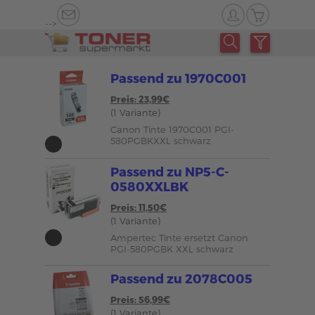
-->
Passend zu 1970C001
Preis: 23,99€
(1 Variante)
Canon Tinte 1970C001 PGI-
580PGBKXXL schwarz
Passend zu NP5-C-
0580XXLBK
Preis: 11,50€
(1 Variante)
Ampertec Tinte ersetzt Canon
PGI-580PGBK XXL schwarz
Passend zu 2078C005
Preis: 56,99€
(1 Variante)