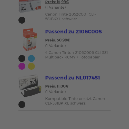
Preis: 15,99€
(1 Variante)
Canon Tinte 2052C001 CLI-
581BKXL schwarz
Passend zu 2106C005
Preis: 50,99€
(1 Variante)
4 Canon Tinten 2106C006 CLI-581
Multipack KCMY + Fotopapier
Passend zu NL017451
Preis: 11,00€
(1 Variante)
Kompatible Tinte ersetzt Canon
CLI-581BK XL schwarz