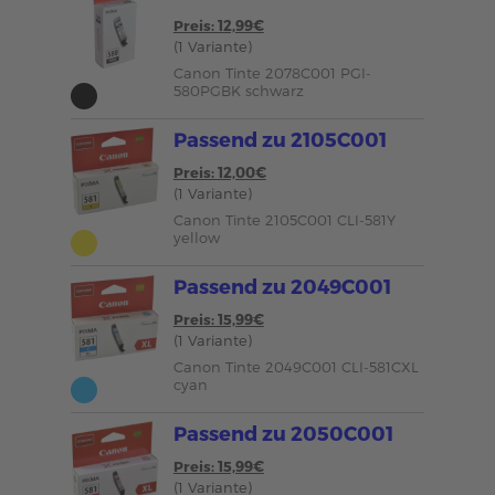
Preis: 12,99€
(1 Variante)
Canon Tinte 2078C001 PGI-
580PGBK schwarz
Passend zu 2105C001
Preis: 12,00€
(1 Variante)
Canon Tinte 2105C001 CLI-581Y
yellow
Passend zu 2049C001
Preis: 15,99€
(1 Variante)
Canon Tinte 2049C001 CLI-581CXL
cyan
Passend zu 2050C001
Preis: 15,99€
(1 Variante)