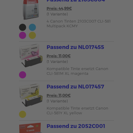
Preis: 44,99€
(1 Variante)
4 Canon Tinten 2103C007 CLI-581
Multipack KCMY
Passend zu NL017455
Preis: 11,00€
(1 Variante)
Kompatible Tinte ersetzt Canon
CLI-581M XL magenta
Passend zu NL017457
Preis: 11,00€
(1 Variante)
Kompatible Tinte ersetzt Canon
CLI-581Y XL yellow
Passend zu 2052C001