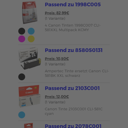
Passend zu 1998C005
Preis: 82,99€
(1 Variante)
4 Canon Tinten 1998C007 CLI-
581XXL Multipack KCMY
Passend zu 858050131
Preis: 10,50€
(1 Variante)
Ampertec Tinte ersetzt Canon CLI-
581BK XXL schwarz
Passend zu 2103C001
Preis: 12,00€
(1 Variante)
Canon Tinte 2103C001 CLI-581C
cyan
Passend zu 2078C001