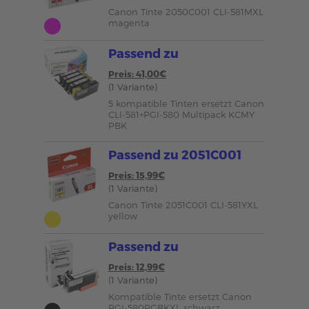
Canon Tinte 2050C001 CLI-581MXL
magenta
Passend zu
Preis: 41,00€
(1 Variante)
5 kompatible Tinten ersetzt Canon
CLI-581+PGI-580 Multipack KCMY
PBK
Passend zu 2051C001
Preis: 15,99€
(1 Variante)
Canon Tinte 2051C001 CLI-581YXL
yellow
Passend zu
Preis: 12,99€
(1 Variante)
Kompatible Tinte ersetzt Canon
PGI-580PGBKXL schwarz