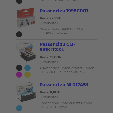
Passend zu 1998C001
Preis: 22,99€
(1 Variante)
Canon Tinte 1998C001 CLI-
581BKXXL schwarz
Passend zu CLI-
581KITXXL
Preis: 39,00€
(1 Variante)
4 Ampertec Tinten ersetzt Canon
CLI-581XXL Multipack KCMY
Passend zu NL017453
Preis: 11,00€
(1 Variante)
Kompatible Tinte ersetzt Canon
CLI-581C XL cyan