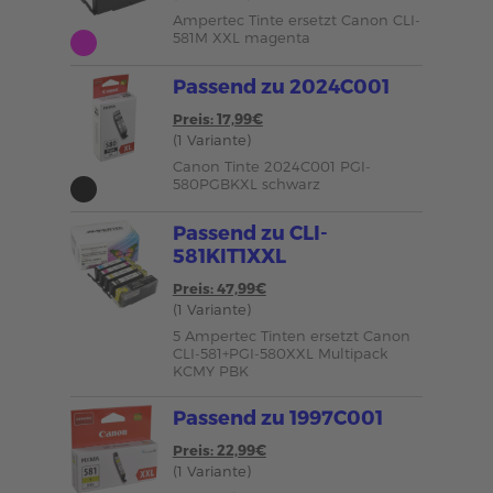
Ampertec Tinte ersetzt Canon CLI-
581M XXL magenta
Passend zu 2024C001
Preis: 17,99€
(1 Variante)
Canon Tinte 2024C001 PGI-
580PGBKXL schwarz
Passend zu CLI-
581KIT1XXL
Preis: 47,99€
(1 Variante)
5 Ampertec Tinten ersetzt Canon
CLI-581+PGI-580XXL Multipack
KCMY PBK
Passend zu 1997C001
Preis: 22,99€
(1 Variante)