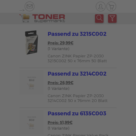
-->
Passend zu 3215C002
Preis: 29,99€
(1 Variante)
Canon ZINK Papier ZP-2030
3215C002 50 x 76mm 50 Blatt
Passend zu 3214C002
Preis: 26,99€
(1 Variante)
Canon ZINK Papier ZP-2030
3214C002 50 x 76mm 20 Blatt
Passend zu 6135C003
Preis: 51,99€
(1 Variante)
Canon ZINK Papier Value Pack