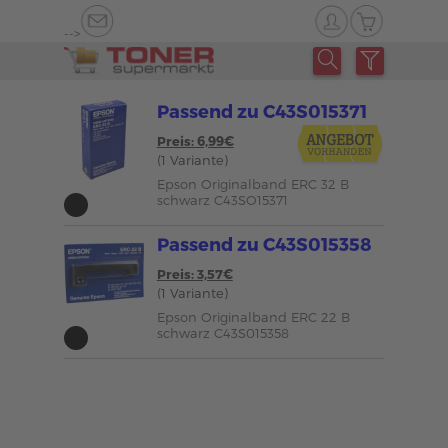
-->
Passend zu C43S015371
Preis: 6,99€
(1 Variante)
Epson Originalband ERC 32 B
schwarz C43SO15371
Passend zu C43S015358
Preis: 3,57€
(1 Variante)
Epson Originalband ERC 22 B
schwarz C43S015358