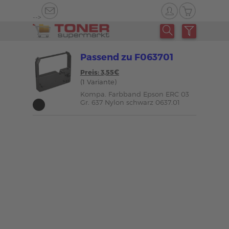
-->
Passend zu F063701
Preis: 3,55€
(1 Variante)
Kompa. Farbband Epson ERC 03
Gr. 637 Nylon schwarz 0637.01