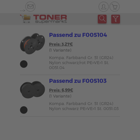
-->
Passend zu F005104
Preis: 3,27€
(1 Variante)
Kompa. Farbband Gr. 51 (GR24)
Nylon schwarz/rot PE=VE=1 St.
0051.04
Passend zu F005103
Preis: 6,99€
(1 Variante)
Kompa. Farbband Gr. 51 (GR24)
Nylon schwarz PE=VE=1 St. 0051.03