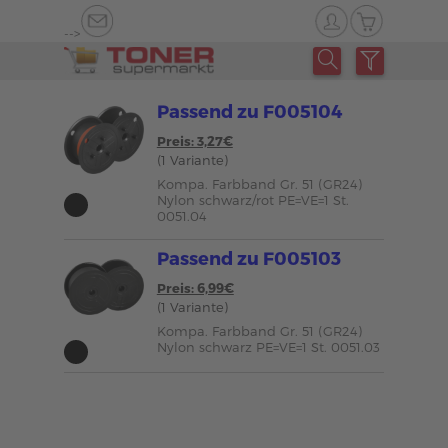
-->
Passend zu F005104
Preis: 3,27€
(1 Variante)
Kompa. Farbband Gr. 51 (GR24)
Nylon schwarz/rot PE=VE=1 St.
0051.04
Passend zu F005103
Preis: 6,99€
(1 Variante)
Kompa. Farbband Gr. 51 (GR24)
Nylon schwarz PE=VE=1 St. 0051.03