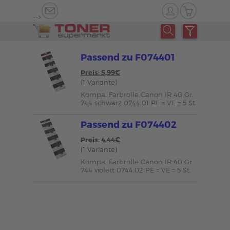
-->
Passend zu F074401
Preis: 5,99€
(1 Variante)
Kompa. Farbrolle Canon IR 40 Gr.
744 schwarz 0744.01 PE = VE = 5 St.
Passend zu F074402
Preis: 4,44€
(1 Variante)
Kompa. Farbrolle Canon IR 40 Gr.
744 violett 0744.02 PE = VE = 5 St.