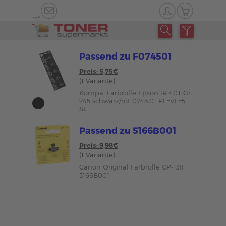
-->
Passend zu F074501
Preis: 5,75€
(1 Variante)
Kompa. Farbrolle Epson IR 40T Gr.
745 schwarz/rot 0745.01 PE=VE=5
St.
Passend zu 5166B001
Preis: 9,98€
(1 Variante)
Canon Original Farbrolle CP-13II
5166B001