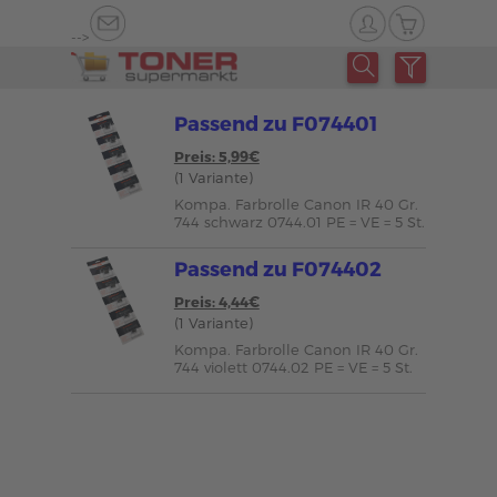
-->
Passend zu F074401
Preis: 5,99€
(1 Variante)
Kompa. Farbrolle Canon IR 40 Gr.
744 schwarz 0744.01 PE = VE = 5 St.
Passend zu F074402
Preis: 4,44€
(1 Variante)
Kompa. Farbrolle Canon IR 40 Gr.
744 violett 0744.02 PE = VE = 5 St.