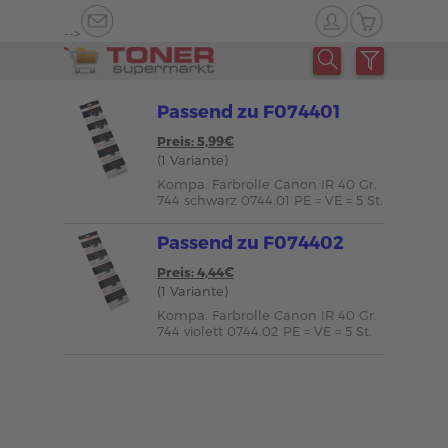
-->
Passend zu F074401
Preis: 5,99€
(1 Variante)
Kompa. Farbrolle Canon IR 40 Gr.
744 schwarz 0744.01 PE = VE = 5 St.
Passend zu F074402
Preis: 4,44€
(1 Variante)
Kompa. Farbrolle Canon IR 40 Gr.
744 violett 0744.02 PE = VE = 5 St.