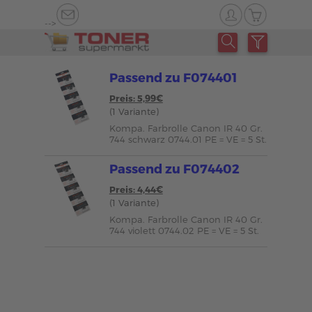
-->
Passend zu F074401
Preis: 5,99€
(1 Variante)
Kompa. Farbrolle Canon IR 40 Gr.
744 schwarz 0744.01 PE = VE = 5 St.
Passend zu F074402
Preis: 4,44€
(1 Variante)
Kompa. Farbrolle Canon IR 40 Gr.
744 violett 0744.02 PE = VE = 5 St.