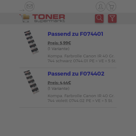
-->
Passend zu F074401
Preis: 5,99€
(1 Variante)
Kompa. Farbrolle Canon IR 40 Gr.
744 schwarz 0744.01 PE = VE = 5 St.
Passend zu F074402
Preis: 4,44€
(1 Variante)
Kompa. Farbrolle Canon IR 40 Gr.
744 violett 0744.02 PE = VE = 5 St.