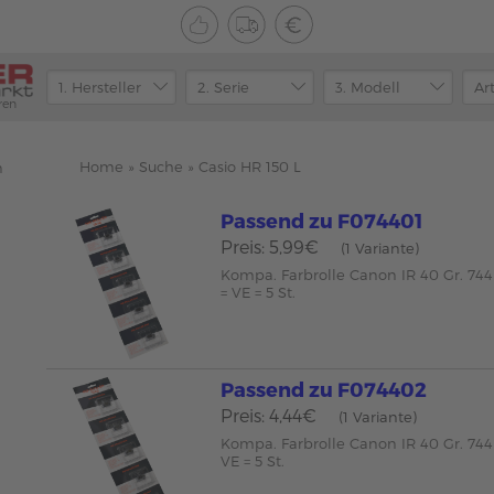
ren
Home
»
Suche
»
Casio HR 150 L
n
Passend zu F074401
Preis: 5,99€
(1 Variante)
Kompa. Farbrolle Canon IR 40 Gr. 744
= VE = 5 St.
Passend zu F074402
Preis: 4,44€
(1 Variante)
Kompa. Farbrolle Canon IR 40 Gr. 744 
VE = 5 St.