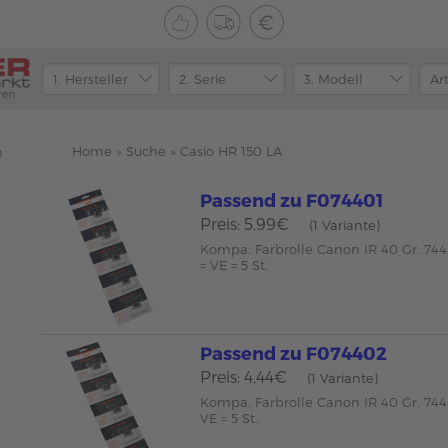
ren
Home
»
Suche
»
Casio HR 150 LA
n
Passend zu F074401
Preis: 5,99€
(1 Variante)
Kompa. Farbrolle Canon IR 40 Gr. 744
= VE = 5 St.
Passend zu F074402
Preis: 4,44€
(1 Variante)
Kompa. Farbrolle Canon IR 40 Gr. 744 
VE = 5 St.