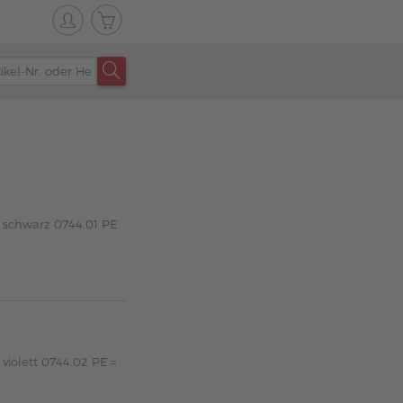
 schwarz 0744.01 PE
violett 0744.02 PE =