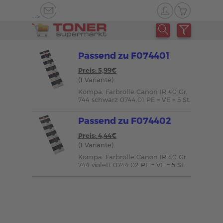
-->
Passend zu F074401
Preis: 5,99€
(1 Variante)
Kompa. Farbrolle Canon IR 40 Gr.
744 schwarz 0744.01 PE = VE = 5 St.
Passend zu F074402
Preis: 4,44€
(1 Variante)
Kompa. Farbrolle Canon IR 40 Gr.
744 violett 0744.02 PE = VE = 5 St.