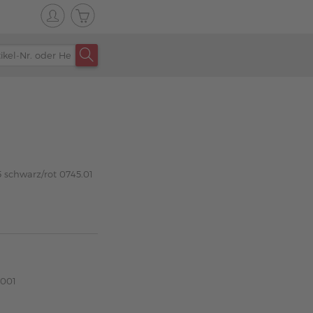
 schwarz/rot 0745.01
B001