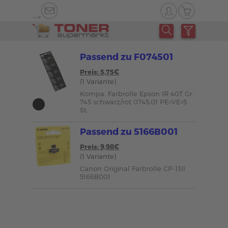
-->
Passend zu F074501
Preis: 5,75€
(1 Variante)
Kompa. Farbrolle Epson IR 40T Gr.
745 schwarz/rot 0745.01 PE=VE=5
St.
Passend zu 5166B001
Preis: 9,98€
(1 Variante)
Canon Original Farbrolle CP-13II
5166B001