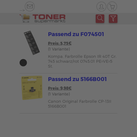
-->
Passend zu F074501
Preis: 5,75€
(1 Variante)
Kompa. Farbrolle Epson IR 40T Gr.
745 schwarz/rot 0745.01 PE=VE=5
St.
Passend zu 5166B001
Preis: 9,98€
(1 Variante)
Canon Original Farbrolle CP-13II
5166B001