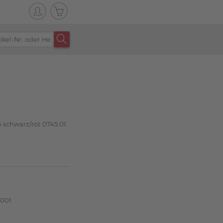
 schwarz/rot 0745.01
B001