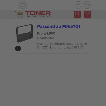
-->
Passend zu F063701
Preis: 3,55€
(1 Variante)
Kompa. Farbband Epson ERC 03
Gr. 637 Nylon schwarz 0637.01