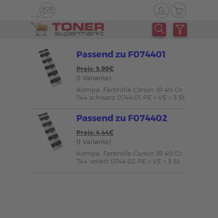
-->
Passend zu F074401
Preis: 5,99€
(1 Variante)
Kompa. Farbrolle Canon IR 40 Gr.
744 schwarz 0744.01 PE = VE = 5 St.
Passend zu F074402
Preis: 4,44€
(1 Variante)
Kompa. Farbrolle Canon IR 40 Gr.
744 violett 0744.02 PE = VE = 5 St.