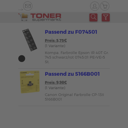
-->
Passend zu F074501
Preis: 5,75€
(1 Variante)
Kompa. Farbrolle Epson IR 40T Gr.
745 schwarz/rot 0745.01 PE=VE=5
St.
Passend zu 5166B001
Preis: 9,98€
(1 Variante)
Canon Original Farbrolle CP-13II
5166B001