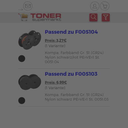
-->
Passend zu F005104
Preis: 3,27€
(1 Variante)
Kompa. Farbband Gr. 51 (GR24)
Nylon schwarz/rot PE=VE=1 St.
0051.04
Passend zu F005103
Preis: 6,99€
(1 Variante)
Kompa. Farbband Gr. 51 (GR24)
Nylon schwarz PE=VE=1 St. 0051.03