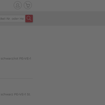
 schwarz/rot PE=VE=1
 schwarz PE=VE=1 St.