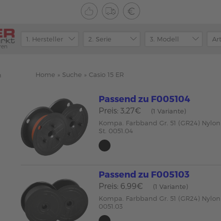
ren
Home
»
Suche
»
Casio 15 ER
n
Passend zu F005104
Preis: 3,27€
(1 Variante)
Kompa. Farbband Gr. 51 (GR24) Nylon
St. 0051.04
Passend zu F005103
Preis: 6,99€
(1 Variante)
Kompa. Farbband Gr. 51 (GR24) Nylon
0051.03