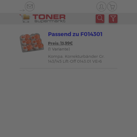
-->
Passend zu F014301
Preis: 13,99€
(1 Variante)
Kompa. Korrekturbänder Gr.
143/145 Lift-Off 0143.01 VE=6