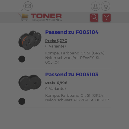
-->
Passend zu F005104
Preis: 3,27€
(1 Variante)
Kompa. Farbband Gr. 51 (GR24)
Nylon schwarz/rot PE=VE=1 St.
0051.04
Passend zu F005103
Preis: 6,99€
(1 Variante)
Kompa. Farbband Gr. 51 (GR24)
Nylon schwarz PE=VE=1 St. 0051.03