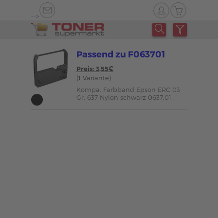
-->
Passend zu F063701
Preis: 3,55€
(1 Variante)
Kompa. Farbband Epson ERC 03
Gr. 637 Nylon schwarz 0637.01