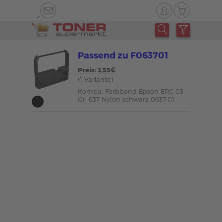
-->
Passend zu F063701
Preis: 3,55€
(1 Variante)
Kompa. Farbband Epson ERC 03
Gr. 637 Nylon schwarz 0637.01