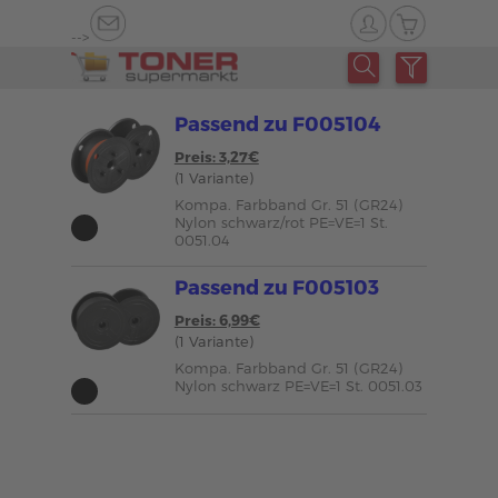
-->
Passend zu F005104
Preis: 3,27€
(1 Variante)
Kompa. Farbband Gr. 51 (GR24)
Nylon schwarz/rot PE=VE=1 St.
0051.04
Passend zu F005103
Preis: 6,99€
(1 Variante)
Kompa. Farbband Gr. 51 (GR24)
Nylon schwarz PE=VE=1 St. 0051.03