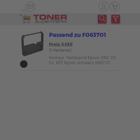
-->
Passend zu F063701
Preis: 3,55€
(1 Variante)
Kompa. Farbband Epson ERC 03
Gr. 637 Nylon schwarz 0637.01