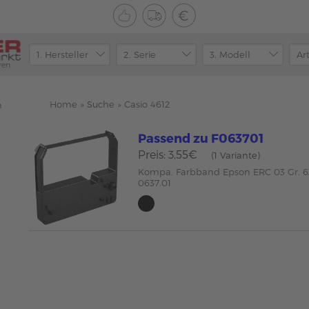
ren
Home
»
Suche
»
Casio 4612
n
Passend zu F063701
Preis: 3,55€
(1 Variante)
Kompa. Farbband Epson ERC 03 Gr. 6
0637.01