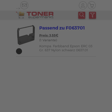
-->
Passend zu F063701
Preis: 3,55€
(1 Variante)
Kompa. Farbband Epson ERC 03
Gr. 637 Nylon schwarz 0637.01