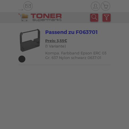
-->
Passend zu F063701
Preis: 3,55€
(1 Variante)
Kompa. Farbband Epson ERC 03
Gr. 637 Nylon schwarz 0637.01