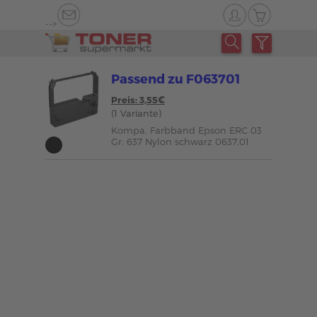
-->
Passend zu F063701
Preis: 3,55€
(1 Variante)
Kompa. Farbband Epson ERC 03
Gr. 637 Nylon schwarz 0637.01