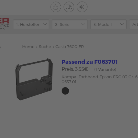
ren
Home
»
Suche
»
Casio 7600 ER
n
Passend zu F063701
Preis: 3,55€
(1 Variante)
Kompa. Farbband Epson ERC 03 Gr. 6
0637.01