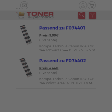
-->
Passend zu F074401
Preis: 5,99€
(1 Variante)
Kompa. Farbrolle Canon IR 40 Gr.
744 schwarz 0744.01 PE = VE = 5 St.
Passend zu F074402
Preis: 4,44€
(1 Variante)
Kompa. Farbrolle Canon IR 40 Gr.
744 violett 0744.02 PE = VE = 5 St.