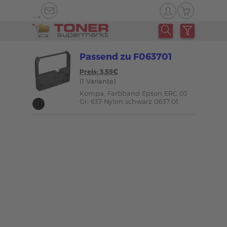
-->
Passend zu F063701
Preis: 3,55€
(1 Variante)
Kompa. Farbband Epson ERC 03
Gr. 637 Nylon schwarz 0637.01