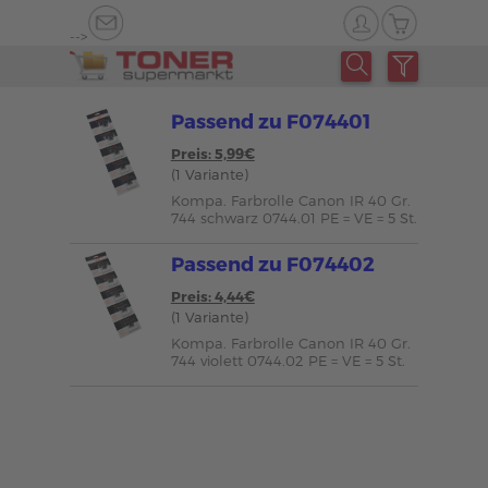
-->
Passend zu F074401
Preis: 5,99€
(1 Variante)
Kompa. Farbrolle Canon IR 40 Gr.
744 schwarz 0744.01 PE = VE = 5 St.
Passend zu F074402
Preis: 4,44€
(1 Variante)
Kompa. Farbrolle Canon IR 40 Gr.
744 violett 0744.02 PE = VE = 5 St.