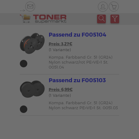
-->
Passend zu F005104
Preis: 3,27€
(1 Variante)
Kompa. Farbband Gr. 51 (GR24)
Nylon schwarz/rot PE=VE=1 St.
0051.04
Passend zu F005103
Preis: 6,99€
(1 Variante)
Kompa. Farbband Gr. 51 (GR24)
Nylon schwarz PE=VE=1 St. 0051.03