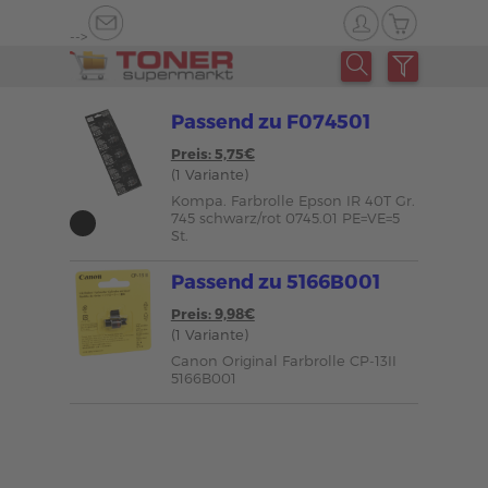
-->
Passend zu F074501
Preis: 5,75€
(1 Variante)
Kompa. Farbrolle Epson IR 40T Gr.
745 schwarz/rot 0745.01 PE=VE=5
St.
Passend zu 5166B001
Preis: 9,98€
(1 Variante)
Canon Original Farbrolle CP-13II
5166B001