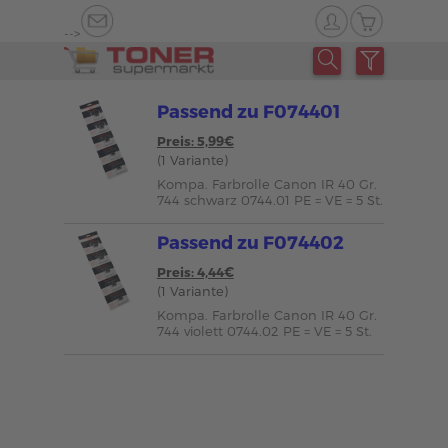
-->
Passend zu F074401
Preis: 5,99€
(1 Variante)
Kompa. Farbrolle Canon IR 40 Gr.
744 schwarz 0744.01 PE = VE = 5 St.
Passend zu F074402
Preis: 4,44€
(1 Variante)
Kompa. Farbrolle Canon IR 40 Gr.
744 violett 0744.02 PE = VE = 5 St.