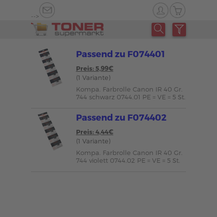
-->
Passend zu F074401
Preis: 5,99€
(1 Variante)
Kompa. Farbrolle Canon IR 40 Gr.
744 schwarz 0744.01 PE = VE = 5 St.
Passend zu F074402
Preis: 4,44€
(1 Variante)
Kompa. Farbrolle Canon IR 40 Gr.
744 violett 0744.02 PE = VE = 5 St.