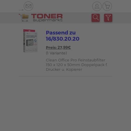
-->
Passend zu
16/830.20.20
Preis: 27,99€
(1 Variante)
Clean Office Pro Feinstaubfilter
150 x 120 x 50mm Doppelpack f.
Drucker u. Kopierer