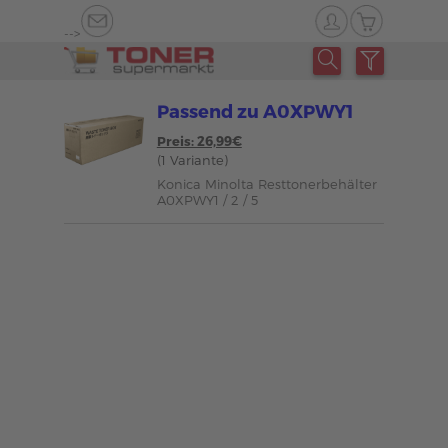
-->
Passend zu A0XPWY1
Preis: 26,99€
(1 Variante)
Konica Minolta Resttonerbehälter
A0XPWY1 / 2 / 5