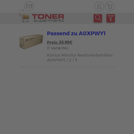
-->
Passend zu A0XPWY1
Preis: 26,99€
(1 Variante)
Konica Minolta Resttonerbehälter
A0XPWY1 / 2 / 5