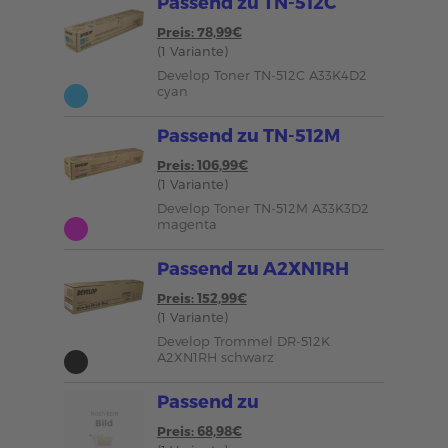
Passend zu TN-512C
Preis: 78,99€
(1 Variante)
Develop Toner TN-512C A33K4D2
cyan
Passend zu TN-512M
Preis: 106,99€
(1 Variante)
Develop Toner TN-512M A33K3D2
magenta
Passend zu A2XN1RH
Preis: 152,99€
(1 Variante)
Develop Trommel DR-512K
A2XN1RH schwarz
Passend zu
Preis: 68,98€