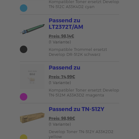
Kompatibler Toner ersetzt Develop
TN-512C A33K4D2 cyan
Passend zu
LT2372T/AM
Preis: 98,14€
(1 Variante)
Kompatible Trommel ersetzt
Develop DR-512K schwarz
Passend zu
Preis: 74,99€
(1 Variante)
Kompatibler Toner ersetzt Develop
TN-512M A33K3D2 magenta
Passend zu TN-512Y
Preis: 98,98€
(1 Variante)
Develop Toner TN-512Y A33K2D2
yellow