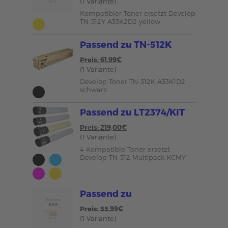
(1 Variante)
Kompatibler Toner ersetzt Develop
TN-512Y A33K2D2 yellow
Passend zu TN-512K
Preis: 61,99€
(1 Variante)
Develop Toner TN-512K A33K1D2
schwarz
Passend zu LT2374/KIT
Preis: 219,00€
(1 Variante)
4 Kompatible Toner ersetzt
Develop TN-512 Multipack KCMY
Passend zu
Preis: 55,99€
(1 Variante)