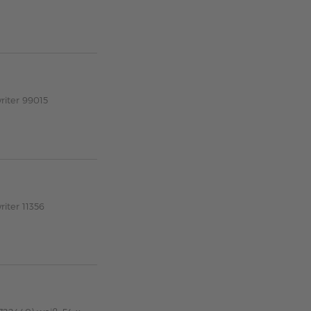
riter 99015
iter 11356