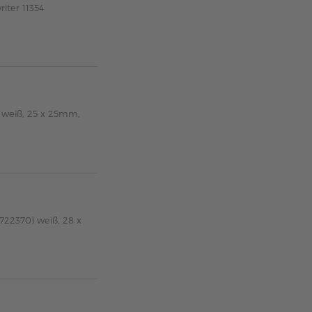
iter 11354
 weiß, 25 x 25mm,
722370) weiß, 28 x