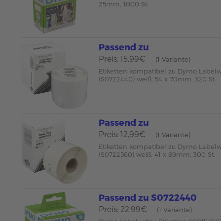
25mm, 1000 St.
Passend zu
Preis: 15,99€
(1 Variante)
Etiketten kompatibel zu Dymo Labelw
(S0722440) weiß, 54 x 70mm, 320 St.
Passend zu
Preis: 12,99€
(1 Variante)
Etiketten kompatibel zu Dymo Labelwr
(S0722560) weiß, 41 x 89mm, 300 St.
Passend zu S0722440
Preis: 22,99€
(1 Variante)