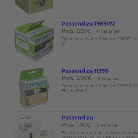
Passend zu 1983172
Preis: 12,99€
(1 Variante)
Dymo Labelwriter-Etiketten 1983172 w
St.
Passend zu 11355
Preis: 12,00€
(1 Variante)
Dymo Labelwriter-Etiketten 11355 (S07
51mm, 500 St.
Passend zu
Preis: 11,00€
(1 Variante)
Etiketten kompatibel zu Dymo Labelw
(S0722430) weiß, 54 x 101mm, 220 St.