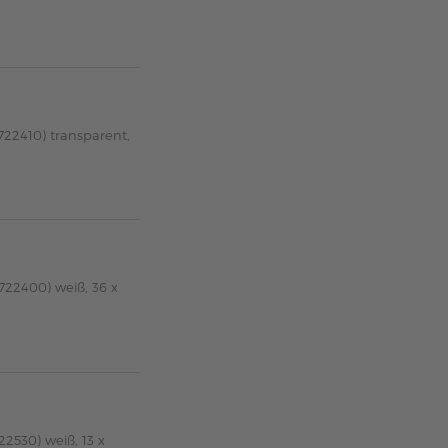
722410) transparent,
722400) weiß, 36 x
22530) weiß, 13 x