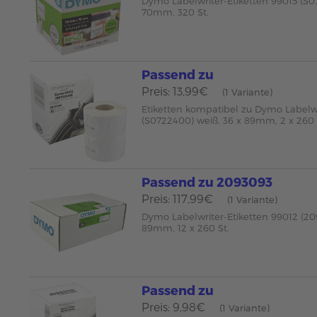
Dymo Labelwriter-Etiketten 99015 (S0
70mm, 320 St.
Passend zu
Preis: 13,99€
(1 Variante)
Etiketten kompatibel zu Dymo Labelw
(S0722400) weiß, 36 x 89mm, 2 x 260 
Passend zu 2093093
Preis: 117,99€
(1 Variante)
Dymo Labelwriter-Etiketten 99012 (20
89mm, 12 x 260 St.
Passend zu
Preis: 9,98€
(1 Variante)