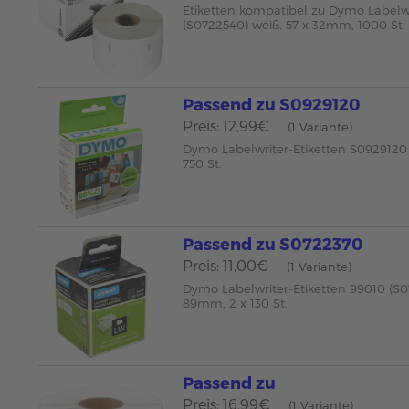
Etiketten kompatibel zu Dymo Labelwr
(S0722540) weiß, 57 x 32mm, 1000 St.
Passend zu S0929120
Preis: 12,99€
(1 Variante)
Dymo Labelwriter-Etiketten S0929120
750 St.
Passend zu S0722370
Preis: 11,00€
(1 Variante)
Dymo Labelwriter-Etiketten 99010 (S0
89mm, 2 x 130 St.
Passend zu
Preis: 16,99€
(1 Variante)