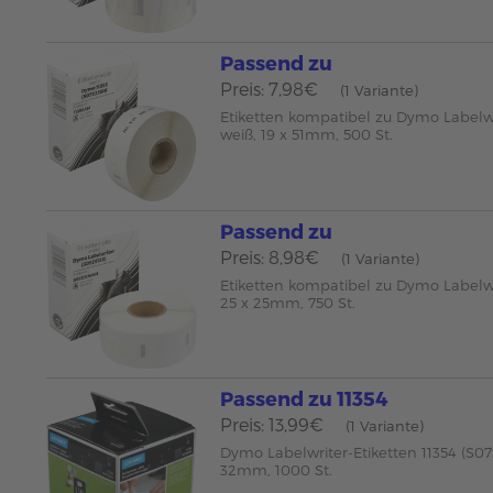
Passend zu
Preis: 7,98€
(1 Variante)
Etiketten kompatibel zu Dymo Labelwr
weiß, 19 x 51mm, 500 St.
Passend zu
Preis: 8,98€
(1 Variante)
Etiketten kompatibel zu Dymo Labelw
25 x 25mm, 750 St.
Passend zu 11354
Preis: 13,99€
(1 Variante)
Dymo Labelwriter-Etiketten 11354 (S07
32mm, 1000 St.