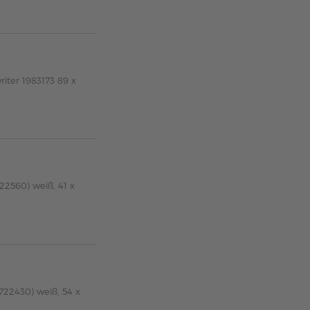
iter 1983173 89 x
22560) weiß, 41 x
722430) weiß, 54 x