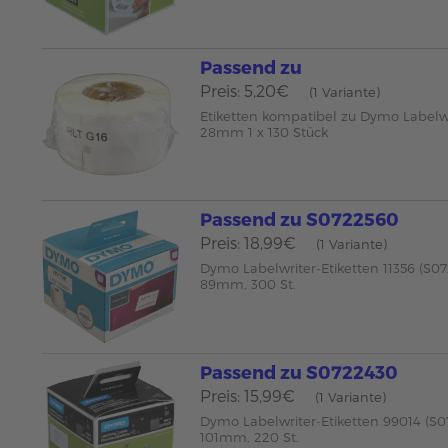
Passend zu
Preis: 5,20€
(1 Variante)
Etiketten kompatibel zu Dymo Labelwr
28mm 1 x 130 Stück
Passend zu S0722560
Preis: 18,99€
(1 Variante)
Dymo Labelwriter-Etiketten 11356 (S07
89mm, 300 St.
Passend zu S0722430
Preis: 15,99€
(1 Variante)
Dymo Labelwriter-Etiketten 99014 (S0
101mm, 220 St.