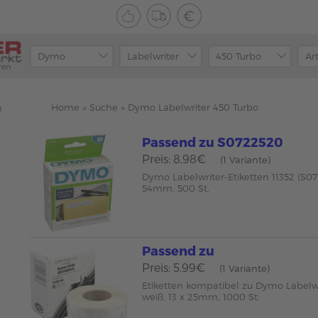
ren
Home
»
Suche
»
Dymo Labelwriter 450 Turbo
n
Passend zu S0722520
Preis: 8,98€
(1 Variante)
Dymo Labelwriter-Etiketten 11352 (S07
54mm, 500 St.
Passend zu
Preis: 5,99€
(1 Variante)
Etiketten kompatibel zu Dymo Labelwr
weiß, 13 x 25mm, 1000 St.