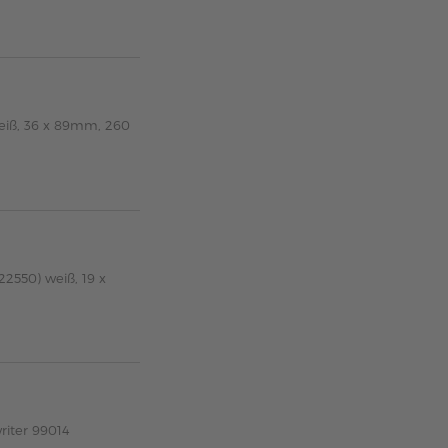
eiß, 36 x 89mm, 260
22550) weiß, 19 x
riter 99014