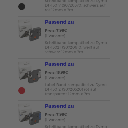
Schriftband kompatibel zu Dymo
D1 45017 (S0720570) schwarz auf
rot 12mm x 7m
Passend zu
Preis: 7,98€
(1 Variante)
Schriftband kompatibel zu Dymo
D1 45021 (S0720610) weiß auf
schwarz 12mm x 7m
Passend zu
Preis: 13,99€
(1 Variante)
Label Band kompatibel zu Dymo
D1 45012 (S0720520) rot auf
transparent 12mm x 7m
Passend zu
Preis: 7,98€
(1 Variante)
Schriftband kompatibel zu Dymo