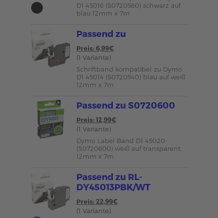
D1 45016 (S0720560) schwarz auf
blau 12mm x 7m
Passend zu
Preis: 6,99€
(1 Variante)
Schriftband kompatibel zu Dymo
D1 45014 (S0720540) blau auf weiß
12mm x 7m
Passend zu S0720600
Preis: 12,99€
(1 Variante)
Dymo Label Band D1 45020
(S0720600) weiß auf transparent
12mm x 7m
Passend zu RL-
DY45013PBK/WT
Preis: 22,99€
(1 Variante)