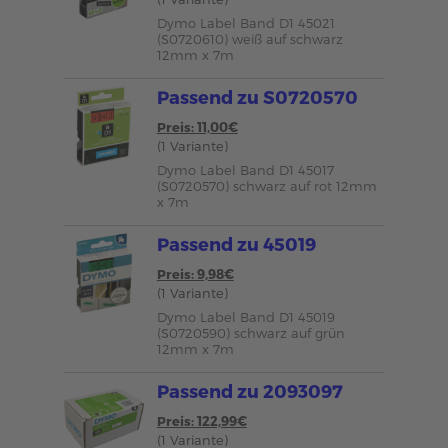
Dymo Label Band D1 45021
(S0720610) weiß auf schwarz
12mm x 7m
Passend zu S0720570
Preis: 11,00€
(1 Variante)
Dymo Label Band D1 45017
(S0720570) schwarz auf rot 12mm
x 7m
Passend zu 45019
Preis: 9,98€
(1 Variante)
Dymo Label Band D1 45019
(S0720590) schwarz auf grün
12mm x 7m
Passend zu 2093097
Preis: 122,99€
(1 Variante)