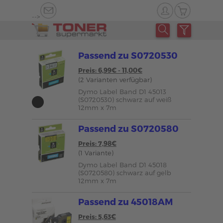
-->
Passend zu S0720530
Preis: 6,99€ - 11,00€
(2 Varianten verfügbar)
Dymo Label Band D1 45013
(S0720530) schwarz auf weiß
12mm x 7m
Passend zu S0720580
Preis: 7,98€
(1 Variante)
Dymo Label Band D1 45018
(S0720580) schwarz auf gelb
12mm x 7m
Passend zu 45018AM
Preis: 5,63€