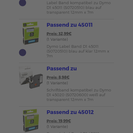
Label Band kompatibel zu Dymo
D1 45011 (S0720510) blau auf
transparent 12mm x 7m
Passend zu 45011
Preis: 32,99€
(1 Variante)
Dymo Label Band D1 45011
(S0720510) blau auf klar 12mm x
7m
Passend zu
Preis: 8,98€
(1 Variante)
Schriftband kompatibel zu Dymo
D1 45020 (S0720600) weiß auf
transparent 12mm x 7m
Passend zu 45012
Preis: 19,99€
(1 Variante)