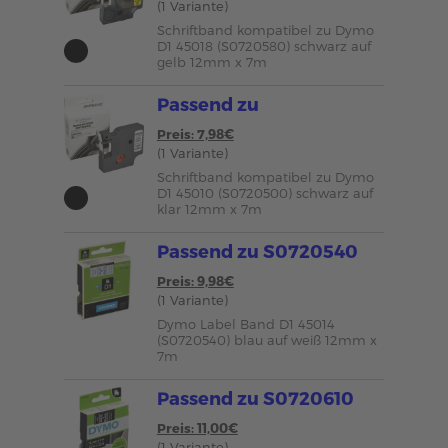
(1 Variante)
Schriftband kompatibel zu Dymo
D1 45018 (S0720580) schwarz auf
gelb 12mm x 7m
Passend zu
Preis: 7,98€
(1 Variante)
Schriftband kompatibel zu Dymo
D1 45010 (S0720500) schwarz auf
klar 12mm x 7m
Passend zu S0720540
Preis: 9,98€
(1 Variante)
Dymo Label Band D1 45014
(S0720540) blau auf weiß 12mm x
7m
Passend zu S0720610
Preis: 11,00€
(1 Variante)