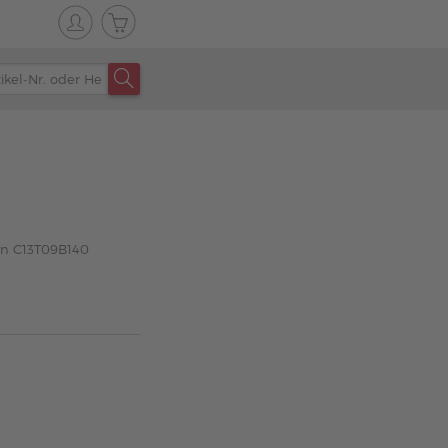
on C13T09B140