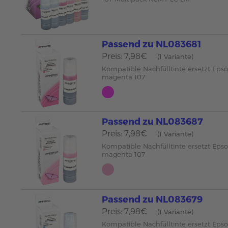
Passend zu NL083681
Preis: 7,98€
(1 Variante)
Kompatible Nachfülltinte ersetzt Ep
magenta 107
Passend zu NL083687
Preis: 7,98€
(1 Variante)
Kompatible Nachfülltinte ersetzt Eps
magenta 107
Passend zu NL083679
Preis: 7,98€
(1 Variante)
Kompatible Nachfülltinte ersetzt Ep