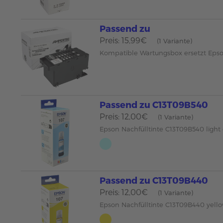
Passend zu
Preis: 15,99€
(1 Variante)
Kompatible Wartungsbox ersetzt Eps
Passend zu C13T09B540
Preis: 12,00€
(1 Variante)
Epson Nachfülltinte C13T09B540 light
Passend zu C13T09B440
Preis: 12,00€
(1 Variante)
Epson Nachfülltinte C13T09B440 yello